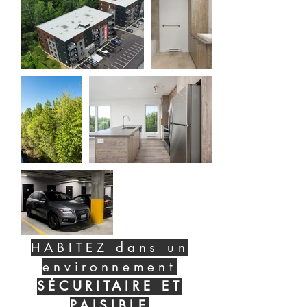
HABITEZ dans un
environnement
SÉCURITAIRE ET
PAISIBLE