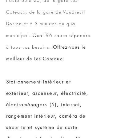
l'autoroute 20, de la gare Les
Coteaux, de la gare de Vaudreuil-
Dorion et à 3 minutes du quai
municipal. Quai 96 saura répondre
à tous vos besoins.
Offrez-vous le
meilleur de Les Coteaux!
Stationnement intérieur et
extérieur, ascenseur, électricité,
électroménagers (5), internet,
rangement intérieur, caméra de
sécurité et système de carte