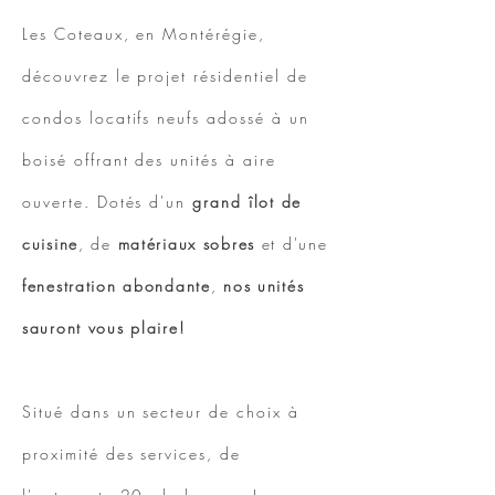
Les Coteaux, en Montérégie,
découvrez le projet résidentiel de
condos locatifs neufs adossé à un
boisé offrant des unités à aire
ouverte.
Dotés d'un
grand
îlot de
cuisine
, de
matériaux sobres
et d'une
fenestration abondante
,
nos unités
sauront vous plaire!
Situé dans un secteur de choix à
proximité des services, de