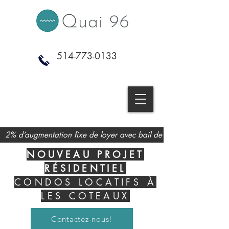
514-773-0133
2% d’augmentation fixe de loyer avec bail de 1 an et + 
NOUVEAU PROJET
RÉSIDENTIEL
CONDOS
LOCATIFS À
LES COTEAUX
Contactez-nous!