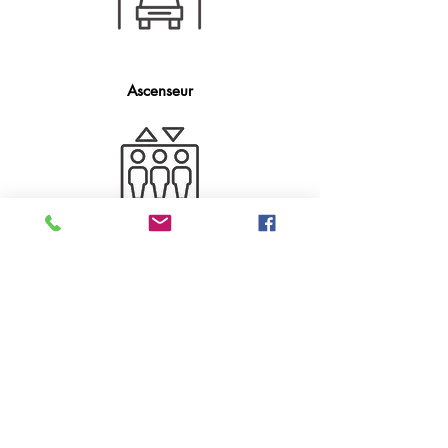
Ascenseur
Air climatisé
Stationnement