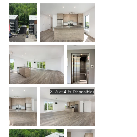
3 ½ et 4 ½ Disponibles