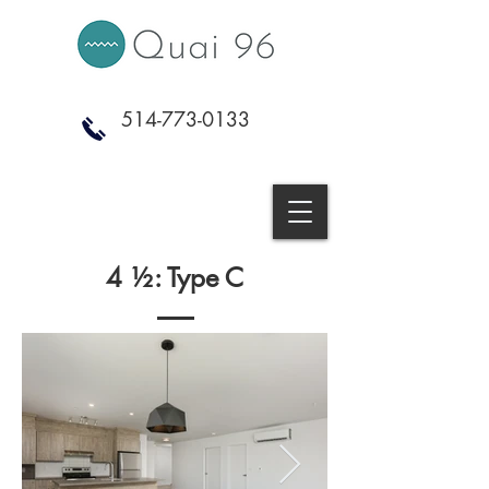
514-773-0133
4 ½: Type C