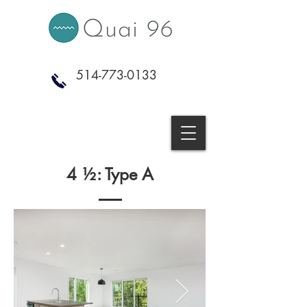
514-773-0133
4 ½: Type A