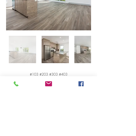
#103 #203 #303 #403
Les images et les matériaux sont à titre indicatif
seulement et sont sujets à changements sans préavis.
UNE
RÉALISATION
DE